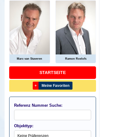
Marc van Staveren
Ramon Roelofs
STARTSEITE
+
Meine Favoriten
Referenz Nummer Suche:
Objekttyp: