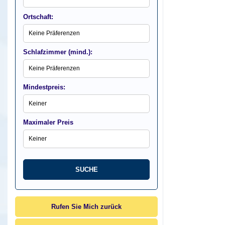
Ortschaft:
Schlafzimmer (mind.):
Mindestpreis:
Maximaler Preis
Rufen Sie Mich zurück