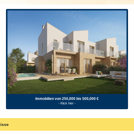
Immobilien von 250,000 bis 500,000 €
- Klick hier -
isse