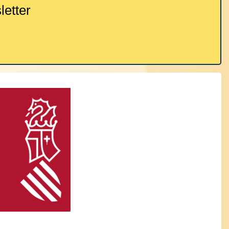
etter