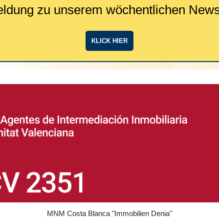
ldung zu unserem wöchentlichen Newsl
KLICK HIER
MNM Costa Blanca
"Immobilien Denia"