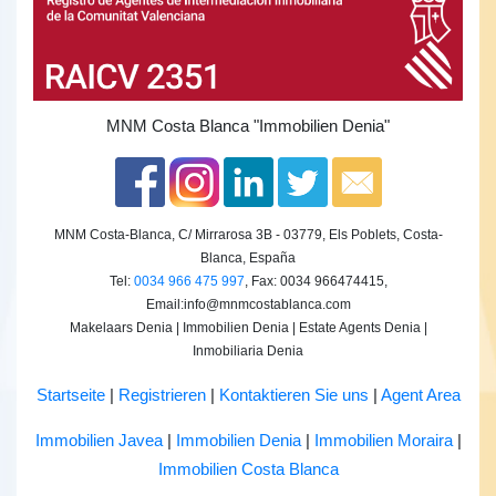
MNM Costa Blanca
"Immobilien Denia"
MNM Costa-Blanca, C/ Mirrarosa 3B - 03779, Els Poblets, Costa-
Blanca, España
Tel:
0034 966 475 997
, Fax: 0034 966474415,
Email:
info@mnmcostablanca.com
Makelaars Denia | Immobilien Denia | Estate Agents Denia |
Inmobiliaria Denia
Startseite
|
Registrieren
|
Kontaktieren Sie uns
|
Agent Area
Immobilien Javea
|
Immobilien Denia
|
Immobilien Moraira
|
Immobilien Costa Blanca