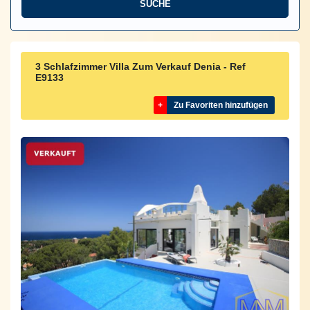
3 Schlafzimmer Villa Zum Verkauf Denia - Ref
E9133
+
Zu Favoriten hinzufügen