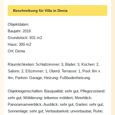
Beschreibung für Villa in Denia
Objektdaten:
Baujahr: 2016
Grundstück: 831 m2
Haus: 300 m2
Ort: Denia
Räumlichkeiten: Schlafzimmer: 3, Bäder: 3, Küchen: 2,
Salons: 2, Eßzimmer: 1, Überd. Terrasse: 1, Pool: 8m x
4m, Parken: Garage, Heizung: Fußbodenheizung.
Objekteigenschaften: Bauqualität: sehr gut, Pflegezustand:
sehr gut, Möblierung: teilweise möbliert, Meerblick:
Panoramameerblick, Ausblick: sehr gut, Garten: sehr gut,
Sonnenlage: sehr gut, Verbaubarkeit: unverbaubar, Ruhe: