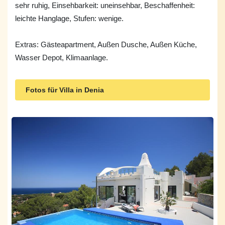
sehr ruhig, Einsehbarkeit: uneinsehbar, Beschaffenheit:
leichte Hanglage, Stufen: wenige.
Extras: Gästeapartment, Außen Dusche, Außen Küche,
Wasser Depot, Klimaanlage.
Fotos für Villa in Denia