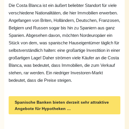
Die Costa Blanca ist ein äußert beliebter Standort für viele
verschiedene Nationalitäten, die hier Immobilien erwerben.
Angefangen von Briten, Holländern, Deutschen, Franzosen,
Belgiern und Russen sogar bis hin zu Spaniern aus ganz
Spanien. Abgesehen davon, möchten Nordeuropäer ein
Stück von dem, was spanische Hauseigentümer täglich für
selbstverständlich halten: eine großartige Investition in einer
großartigen Lage! Daher strömen viele Käufer an die Costa
Blanca, was bedeutet, dass Immobilien, die zum Verkauf
stehen, rar werden. Ein niedriger Investoren-Markt
bedeutet, dass die Preise steigen.
Spanische Banken bieten derzeit sehr attraktive
Angebote für Hypotheken …