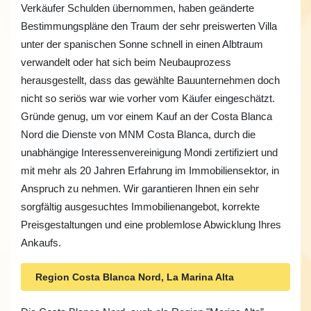
Verkäufer Schulden übernommen, haben geänderte
Bestimmungspläne den Traum der sehr preiswerten Villa
unter der spanischen Sonne schnell in einen Albtraum
verwandelt oder hat sich beim Neubauprozess
herausgestellt, dass das gewählte Bauunternehmen doch
nicht so seriös war wie vorher vom Käufer eingeschätzt.
Gründe genug, um vor einem Kauf an der Costa Blanca
Nord die Dienste von MNM Costa Blanca, durch die
unabhängige Interessenvereinigung Mondi zertifiziert und
mit mehr als 20 Jahren Erfahrung im Immobiliensektor, in
Anspruch zu nehmen. Wir garantieren Ihnen ein sehr
sorgfältig ausgesuchtes Immobilienangebot, korrekte
Preisgestaltungen und eine problemlose Abwicklung Ihres
Ankaufs.
Region Costa Blanca Nord, La Marina Alta