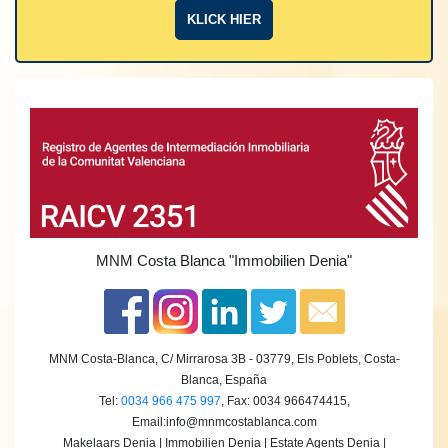
KLICK HIER
MNM Costa Blanca
"Immobilien Denia"
MNM Costa-Blanca, C/ Mirrarosa 3B - 03779, Els Poblets, Costa-
Blanca, España
Tel:
0034 966 475 997
, Fax: 0034 966474415,
Email:
info@mnmcostablanca.com
Makelaars Denia | Immobilien Denia | Estate Agents Denia |