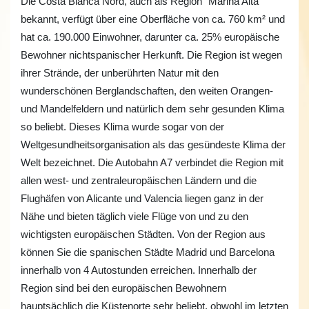
Die Costa Blanca Nord, auch als Region "Marina Alta”
bekannt, verfügt über eine Oberfläche von ca. 760 km² und
hat ca. 190.000 Einwohner, darunter ca. 25% europäische
Bewohner nichtspanischer Herkunft. Die Region ist wegen
ihrer Strände, der unberührten Natur mit den
wunderschönen Berglandschaften, den weiten Orangen-
und Mandelfeldern und natürlich dem sehr gesunden Klima
so beliebt. Dieses Klima wurde sogar von der
Weltgesundheitsorganisation als das gesündeste Klima der
Welt bezeichnet. Die Autobahn A7 verbindet die Region mit
allen west- und zentraleuropäischen Ländern und die
Flughäfen von Alicante und Valencia liegen ganz in der
Nähe und bieten täglich viele Flüge von und zu den
wichtigsten europäischen Städten. Von der Region aus
können Sie die spanischen Städte Madrid und Barcelona
innerhalb von 4 Autostunden erreichen. Innerhalb der
Region sind bei den europäischen Bewohnern
hauptsächlich die Küstenorte sehr beliebt, obwohl im letzten