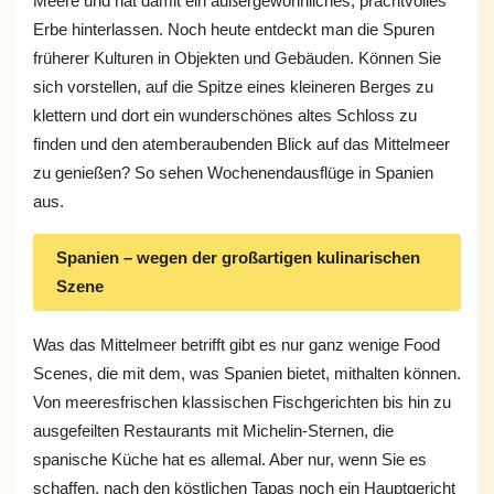
Meere und hat damit ein außergewöhnliches, prachtvolles
Erbe hinterlassen. Noch heute entdeckt man die Spuren
früherer Kulturen in Objekten und Gebäuden. Können Sie
sich vorstellen, auf die Spitze eines kleineren Berges zu
klettern und dort ein wunderschönes altes Schloss zu
finden und den atemberaubenden Blick auf das Mittelmeer
zu genießen? So sehen Wochenendausflüge in Spanien
aus.
Spanien – wegen der großartigen kulinarischen
Szene
Was das Mittelmeer betrifft gibt es nur ganz wenige Food
Scenes, die mit dem, was Spanien bietet, mithalten können.
Von meeresfrischen klassischen Fischgerichten bis hin zu
ausgefeilten Restaurants mit Michelin-Sternen, die
spanische Küche hat es allemal. Aber nur, wenn Sie es
schaffen, nach den köstlichen Tapas noch ein Hauptgericht