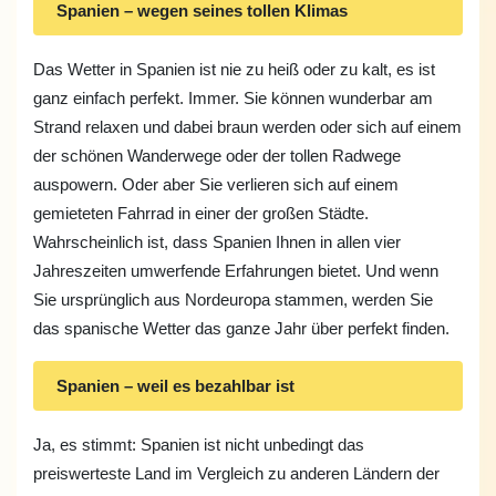
Spanien – wegen seines tollen Klimas
Das Wetter in Spanien ist nie zu heiß oder zu kalt, es ist
ganz einfach perfekt. Immer. Sie können wunderbar am
Strand relaxen und dabei braun werden oder sich auf einem
der schönen Wanderwege oder der tollen Radwege
auspowern. Oder aber Sie verlieren sich auf einem
gemieteten Fahrrad in einer der großen Städte.
Wahrscheinlich ist, dass Spanien Ihnen in allen vier
Jahreszeiten umwerfende Erfahrungen bietet. Und wenn
Sie ursprünglich aus Nordeuropa stammen, werden Sie
das spanische Wetter das ganze Jahr über perfekt finden.
Spanien – weil es bezahlbar ist
Ja, es stimmt: Spanien ist nicht unbedingt das
preiswerteste Land im Vergleich zu anderen Ländern der