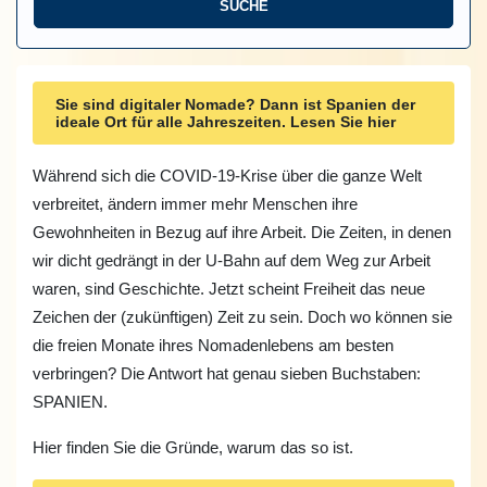
Sie sind digitaler Nomade? Dann ist Spanien der
ideale Ort für alle Jahreszeiten. Lesen Sie hier
Während sich die COVID-19-Krise über die ganze Welt
verbreitet, ändern immer mehr Menschen ihre
Gewohnheiten in Bezug auf ihre Arbeit. Die Zeiten, in denen
wir dicht gedrängt in der U-Bahn auf dem Weg zur Arbeit
waren, sind Geschichte. Jetzt scheint Freiheit das neue
Zeichen der (zukünftigen) Zeit zu sein. Doch wo können sie
die freien Monate ihres Nomadenlebens am besten
verbringen? Die Antwort hat genau sieben Buchstaben:
SPANIEN.
Hier finden Sie die Gründe, warum das so ist.